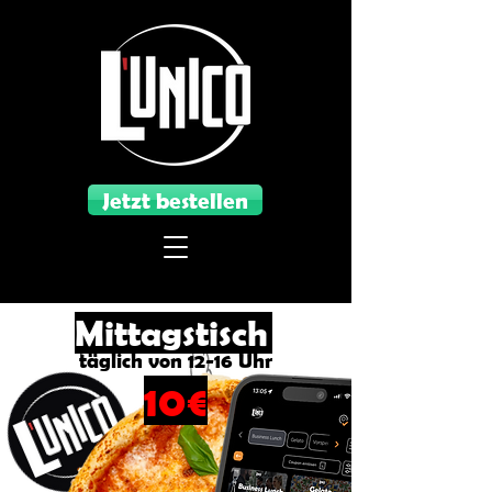
Jetzt bestellen
Mittagstisch
täglich von 12-16 Uhr
10€