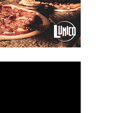
Premium Zutaten
Erlesene frische Zutaten
kombiniert mit