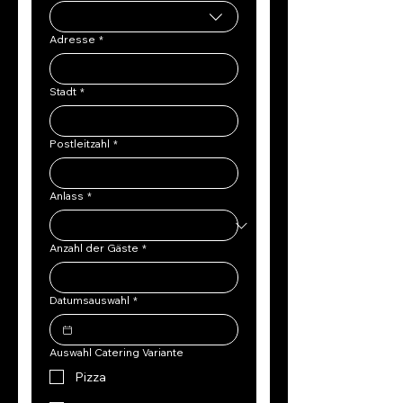
Adresse
*
Stadt
*
Postleitzahl
*
Anlass
*
Anzahl der Gäste
*
Datumsauswahl
*
Auswahl Catering Variante
Pizza